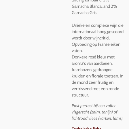
Garnacha Blanca, and 2%
Garnacha Gris
Unieke en complexe wijn die
internationaal hoog gescoord
wordt door wijncritici.
Opvoeding op Franse eiken
vaten.
Donkere rosé kleur met
aroma's van aardbeien,
frambozen, gedroogde
kruiden en florale toetsen. In
de mond zeer fruitig en
verfrissend met een ronde
structuur.
Past perfect bij een voller
visgerecht (zalm, tonijn) of
lichtrood vlees (varken, lams).
Technische fiche